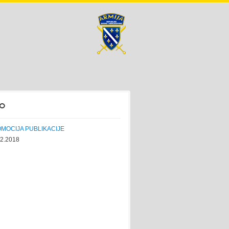
o
MOCIJA PUBLIKACIJE
12.2018