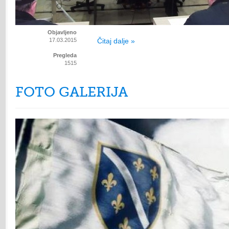
Objavljeno
17.03.2015
Čitaj dalje »
Pregleda
1515
FOTO GALERIJA