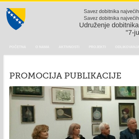
Savez dobitnika najvećih
Savez dobitnika najvećih
Udruženje dobitnika 
"7-j
POČETNA
O NAMA
AKTIVNOSTI
PROJEKTI
ODLIKOVANJA
PROMOCIJA PUBLIKACIJE