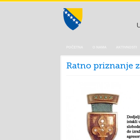
U
POČETNA
O NAMA
AKTIVNOSTI
Ratno priznanje zn