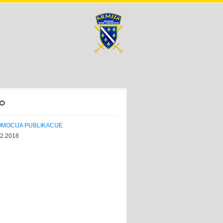
o
MOCIJA PUBLIKACIJE
12.2018