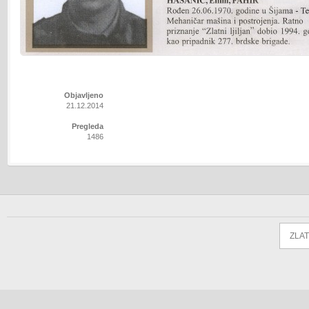
Objavljeno
21.12.2014
Pregleda
1486
ZLAT