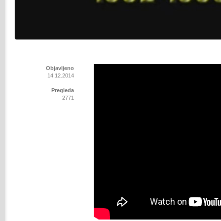
Objavljeno
14.12.2014
Pregleda
2771